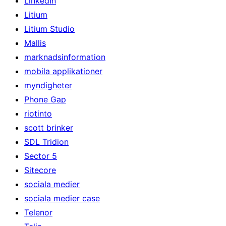
LinkedIn
Litium
Litium Studio
Mallis
marknadsinformation
mobila applikationer
myndigheter
Phone Gap
riotinto
scott brinker
SDL Tridion
Sector 5
Sitecore
sociala medier
sociala medier case
Telenor