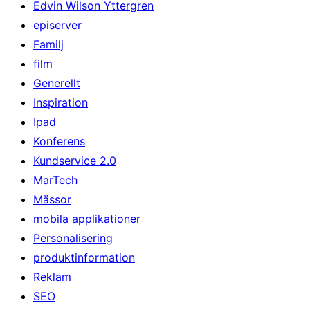
Edvin Wilson Yttergren
episerver
Familj
film
Generellt
Inspiration
Ipad
Konferens
Kundservice 2.0
MarTech
Mässor
mobila applikationer
Personalisering
produktinformation
Reklam
SEO