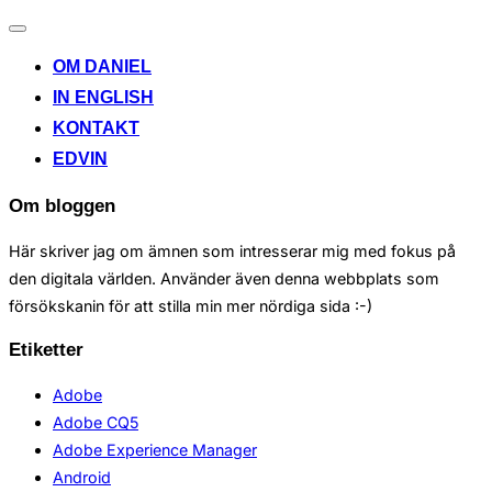
Toggle
navigation
OM DANIEL
IN ENGLISH
KONTAKT
EDVIN
Om bloggen
Här skriver jag om ämnen som intresserar mig med fokus på
den digitala världen. Använder även denna webbplats som
försökskanin för att stilla min mer nördiga sida :-)
Etiketter
Adobe
Adobe CQ5
Adobe Experience Manager
Android