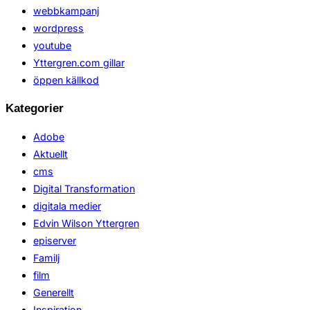
webbkampanj
wordpress
youtube
Yttergren.com gillar
öppen källkod
Kategorier
Adobe
Aktuellt
cms
Digital Transformation
digitala medier
Edvin Wilson Yttergren
episerver
Familj
film
Generellt
Inspiration