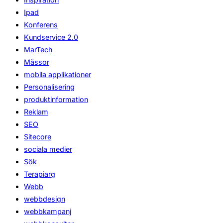
Ipad
Konferens
Kundservice 2.0
MarTech
Mässor
mobila applikationer
Personalisering
produktinformation
Reklam
SEO
Sitecore
sociala medier
Sök
Terapiarg
Webb
webbdesign
webbkampanj