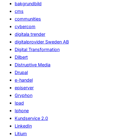
bakgrundbild
cms
communities
cybercom
digitala trender
digitalprovider Sweden AB
Digital Transformation
Dilbert
Distruptive Media
Drupal
e-handel
episerver
Gryphon
Ipad
Iphone
Kundservice 2.0
LinkedIn
Litium