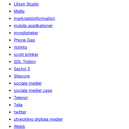
Litium Studio
Mallis
marknadsinformation
mobila applikationer
myndigheter
Phone Gap
riotinto
scott brinker
SDL Tridion
Sector 5
Sitecore
sociala medier
sociala medier case
Telenor
Telia
twitter
utveckling digitala medier
Webb