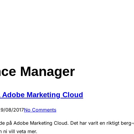
nce Manager
å Adobe Marketing Cloud
29/08/2017
No Comments
ade på Adobe Marketing Cloud. Det har varit en riktigt ber
 ni vill veta mer.