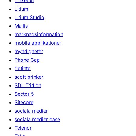
LinkedIn
Litium
Litium Studio
Mallis
marknadsinformation
mobila applikationer
myndigheter
Phone Gap
riotinto
scott brinker
SDL Tridion
Sector 5
Sitecore
sociala medier
sociala medier case
Telenor