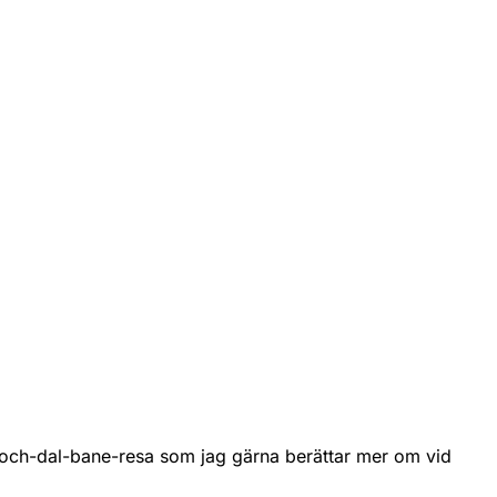
g-och-dal-bane-resa som jag gärna berättar mer om vid