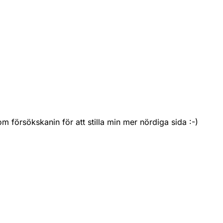
försökskanin för att stilla min mer nördiga sida :-)