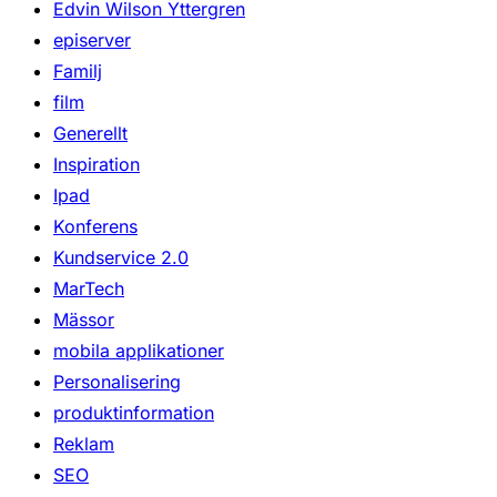
Edvin Wilson Yttergren
episerver
Familj
film
Generellt
Inspiration
Ipad
Konferens
Kundservice 2.0
MarTech
Mässor
mobila applikationer
Personalisering
produktinformation
Reklam
SEO