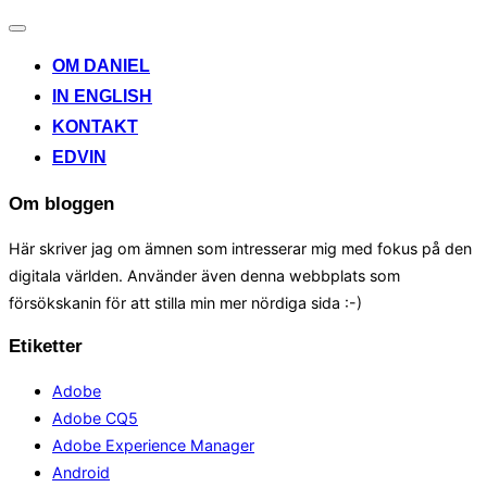
Toggle
navigation
OM DANIEL
IN ENGLISH
KONTAKT
EDVIN
Om bloggen
Här skriver jag om ämnen som intresserar mig med fokus på den
digitala världen. Använder även denna webbplats som
försökskanin för att stilla min mer nördiga sida :-)
Etiketter
Adobe
Adobe CQ5
Adobe Experience Manager
Android