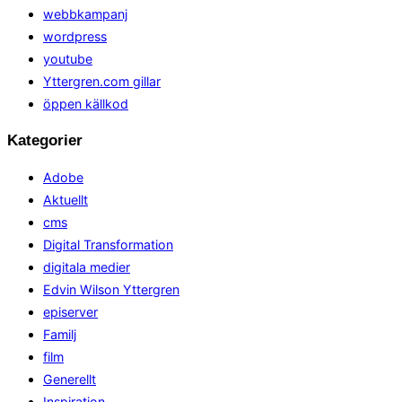
webbkampanj
wordpress
youtube
Yttergren.com gillar
öppen källkod
Kategorier
Adobe
Aktuellt
cms
Digital Transformation
digitala medier
Edvin Wilson Yttergren
episerver
Familj
film
Generellt
Inspiration