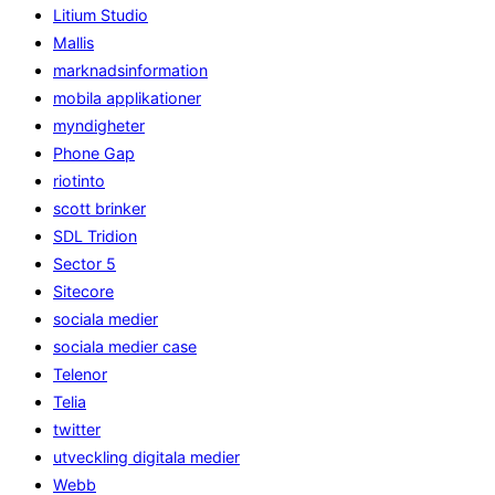
Litium Studio
Mallis
marknadsinformation
mobila applikationer
myndigheter
Phone Gap
riotinto
scott brinker
SDL Tridion
Sector 5
Sitecore
sociala medier
sociala medier case
Telenor
Telia
twitter
utveckling digitala medier
Webb