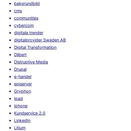
bakgrundbild
cms
communities
cybercom
digitala trender
digitalprovider Sweden AB
Digital Transformation
Dilbert
Distruptive Media
Drupal
e-handel
episerver
Gryphon
Ipad
Iphone
Kundservice 2.0
LinkedIn
Litium