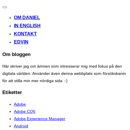
Toggle
navigation
OM DANIEL
IN ENGLISH
KONTAKT
EDVIN
Om bloggen
Här skriver jag om ämnen som intresserar mig med fokus på den
digitala världen. Använder även denna webbplats som försökskanin
för att stilla min mer nördiga sida :-)
Etiketter
Adobe
Adobe CQ5
Adobe Experience Manager
Android