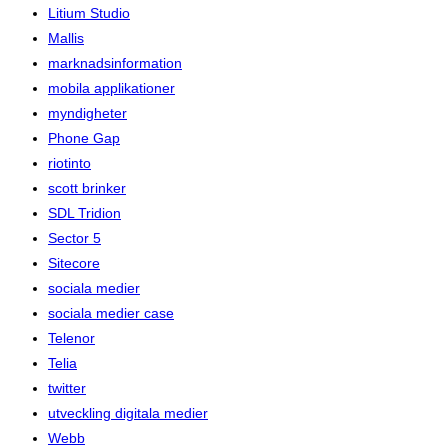
Litium Studio
Mallis
marknadsinformation
mobila applikationer
myndigheter
Phone Gap
riotinto
scott brinker
SDL Tridion
Sector 5
Sitecore
sociala medier
sociala medier case
Telenor
Telia
twitter
utveckling digitala medier
Webb