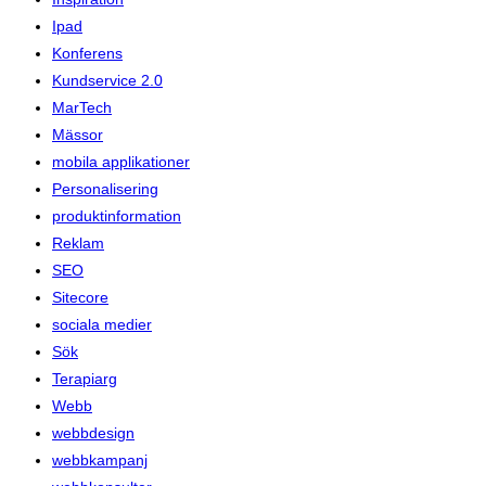
Ipad
Konferens
Kundservice 2.0
MarTech
Mässor
mobila applikationer
Personalisering
produktinformation
Reklam
SEO
Sitecore
sociala medier
Sök
Terapiarg
Webb
webbdesign
webbkampanj