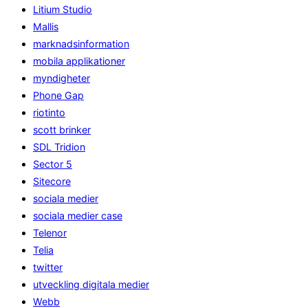
Litium Studio
Mallis
marknadsinformation
mobila applikationer
myndigheter
Phone Gap
riotinto
scott brinker
SDL Tridion
Sector 5
Sitecore
sociala medier
sociala medier case
Telenor
Telia
twitter
utveckling digitala medier
Webb