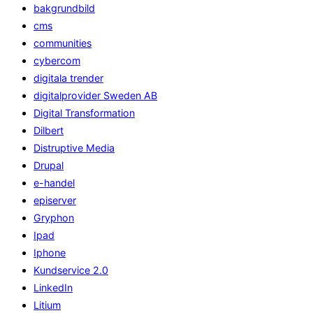
bakgrundbild
cms
communities
cybercom
digitala trender
digitalprovider Sweden AB
Digital Transformation
Dilbert
Distruptive Media
Drupal
e-handel
episerver
Gryphon
Ipad
Iphone
Kundservice 2.0
LinkedIn
Litium