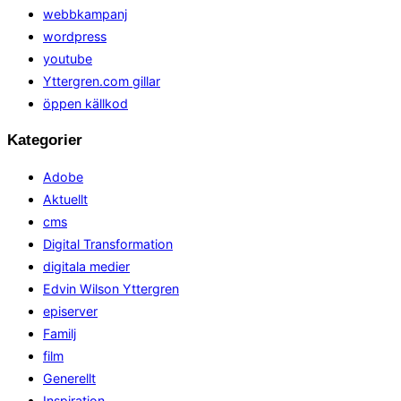
webbkampanj
wordpress
youtube
Yttergren.com gillar
öppen källkod
Kategorier
Adobe
Aktuellt
cms
Digital Transformation
digitala medier
Edvin Wilson Yttergren
episerver
Familj
film
Generellt
Inspiration