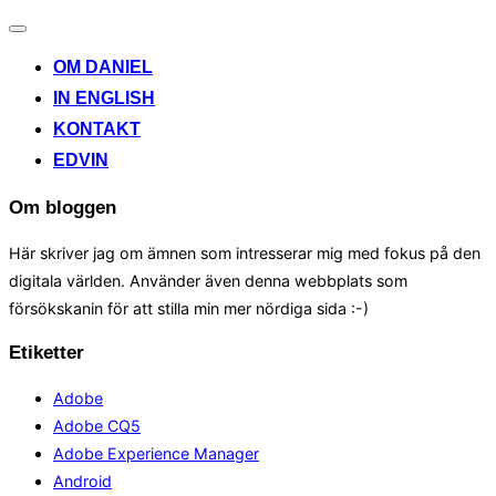
Toggle
navigation
OM DANIEL
IN ENGLISH
KONTAKT
EDVIN
Om bloggen
Här skriver jag om ämnen som intresserar mig med fokus på den
digitala världen. Använder även denna webbplats som
försökskanin för att stilla min mer nördiga sida :-)
Etiketter
Adobe
Adobe CQ5
Adobe Experience Manager
Android