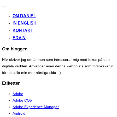
Toggle
navigation
OM DANIEL
IN ENGLISH
KONTAKT
EDVIN
Om bloggen
Här skriver jag om ämnen som intresserar mig med fokus på den
digitala världen. Använder även denna webbplats som försökskanin
för att stilla min mer nördiga sida :-)
Etiketter
Adobe
Adobe CQ5
Adobe Experience Manager
Android