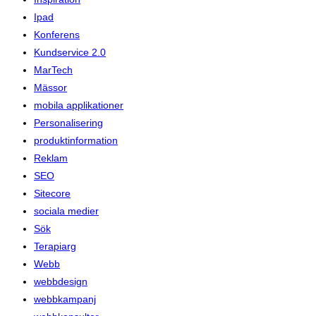
Ipad
Konferens
Kundservice 2.0
MarTech
Mässor
mobila applikationer
Personalisering
produktinformation
Reklam
SEO
Sitecore
sociala medier
Sök
Terapiarg
Webb
webbdesign
webbkampanj