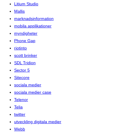
Litium Studio
Mallis
marknadsinformation
mobila applikationer
myndigheter
Phone Gap
riotinto
scott brinker
SDL Tridion
Sector 5
Sitecore
sociala medier
sociala medier case
Telenor
Telia
twitter
utveckling digitala medier
Webb