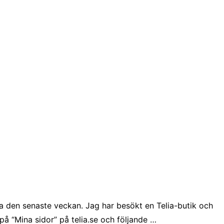
ia den senaste veckan. Jag har besökt en Telia-butik och
på “Mina sidor” på telia.se och följande …