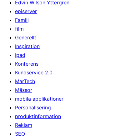
Edvin Wilson Yttergren
episerver
Familj
film
Generellt
Inspiration
Ipad
Konferens
Kundservice 2.0
MarTech
Mässor
mobila applikationer
Personalisering
produktinformation
Reklam
SEO