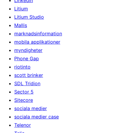
LinkedIn
Litium
Litium Studio
Mallis
marknadsinformation
mobila applikationer
myndigheter
Phone Gap
riotinto
scott brinker
SDL Tridion
Sector 5
Sitecore
sociala medier
sociala medier case
Telenor