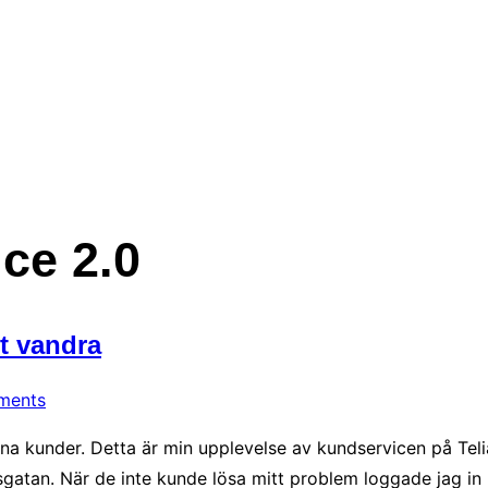
ce 2.0
tt vandra
ments
ina kunder. Detta är min upplevelse av kundservicen på Tel
gsgatan. När de inte kunde lösa mitt problem loggade jag in 