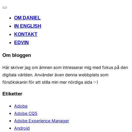
Toggle
navigation
OM DANIEL
IN ENGLISH
KONTAKT
EDVIN
Om bloggen
Här skriver jag om ämnen som intresserar mig med fokus på den
digitala världen. Använder även denna webbplats som
försökskanin för att stilla min mer nördiga sida :-)
Etiketter
Adobe
Adobe CQ5
Adobe Experience Manager
Android