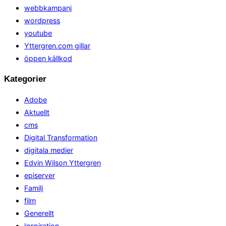
webbkampanj
wordpress
youtube
Yttergren.com gillar
öppen källkod
Kategorier
Adobe
Aktuellt
cms
Digital Transformation
digitala medier
Edvin Wilson Yttergren
episerver
Familj
film
Generellt
Inspiration