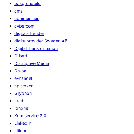
bakgrundbild
cms
communities
cybercom
digitala trender
digitalprovider Sweden AB
Digital Transformation
Dilbert
Distruptive Media
Drupal
e-handel
episerver
Gryphon
Ipad
Iphone
Kundservice 2.0
LinkedIn
Litium