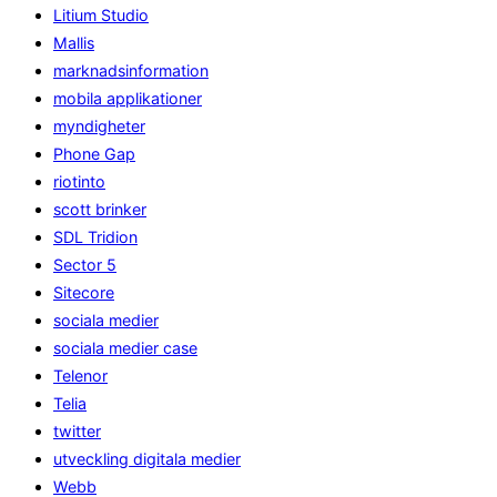
Litium Studio
Mallis
marknadsinformation
mobila applikationer
myndigheter
Phone Gap
riotinto
scott brinker
SDL Tridion
Sector 5
Sitecore
sociala medier
sociala medier case
Telenor
Telia
twitter
utveckling digitala medier
Webb