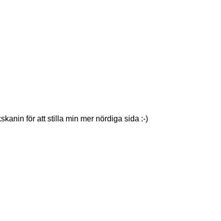
in för att stilla min mer nördiga sida :-)