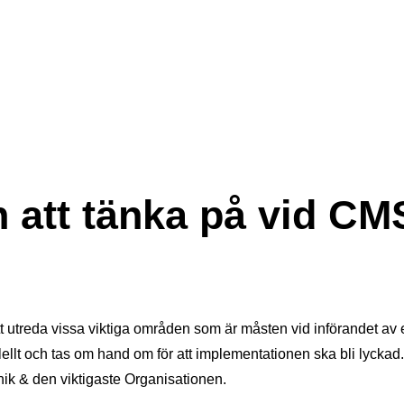
 att tänka på vid CM
tt utreda vissa viktiga områden som är måsten vid införandet av 
ellt och tas om hand om för att implementationen ska bli lyckad. 
ik & den viktigaste Organisationen.