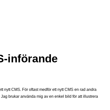
S-införande
ett nytt CMS. För oftast medför ett nytt CMS en rad andra
Jag brukar använda mig av en enkel bild för att illustrera