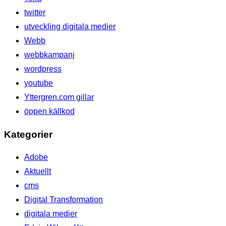
twitter
utveckling digitala medier
Webb
webbkampanj
wordpress
youtube
Yttergren.com gillar
öppen källkod
Kategorier
Adobe
Aktuellt
cms
Digital Transformation
digitala medier