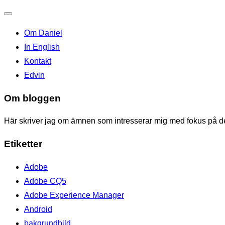
Toggle
Om Daniel
navigation
In English
Kontakt
Edvin
Om bloggen
Här skriver jag om ämnen som intresserar mig med fokus på den
Etiketter
Adobe
Adobe CQ5
Adobe Experience Manager
Android
bakgrundbild