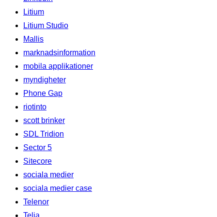
Litium
Litium Studio
Mallis
marknadsinformation
mobila applikationer
myndigheter
Phone Gap
riotinto
scott brinker
SDL Tridion
Sector 5
Sitecore
sociala medier
sociala medier case
Telenor
Telia