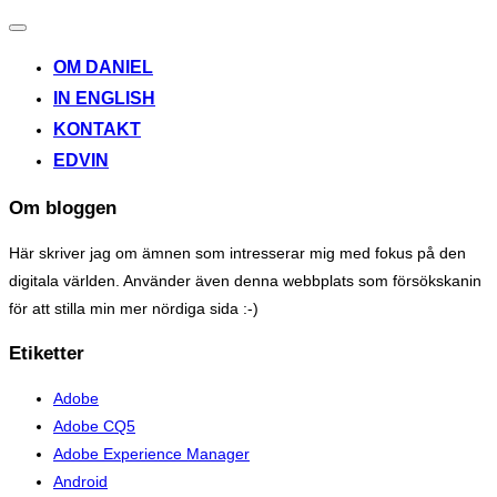
Toggle
navigation
OM DANIEL
IN ENGLISH
KONTAKT
EDVIN
Om bloggen
Här skriver jag om ämnen som intresserar mig med fokus på den
digitala världen. Använder även denna webbplats som försökskanin
för att stilla min mer nördiga sida :-)
Etiketter
Adobe
Adobe CQ5
Adobe Experience Manager
Android