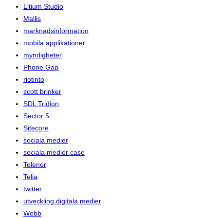
Litium Studio
Mallis
marknadsinformation
mobila applikationer
myndigheter
Phone Gap
riotinto
scott brinker
SDL Tridion
Sector 5
Sitecore
sociala medier
sociala medier case
Telenor
Telia
twitter
utveckling digitala medier
Webb