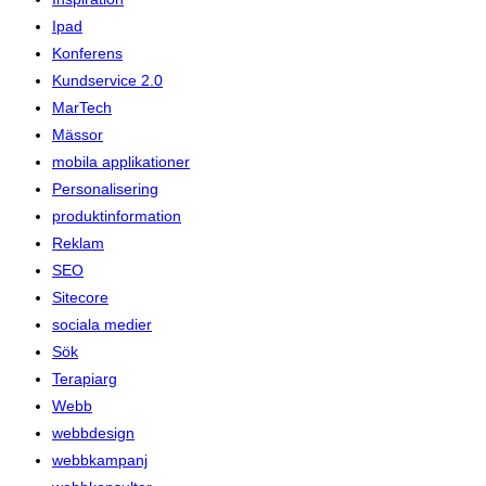
Ipad
Konferens
Kundservice 2.0
MarTech
Mässor
mobila applikationer
Personalisering
produktinformation
Reklam
SEO
Sitecore
sociala medier
Sök
Terapiarg
Webb
webbdesign
webbkampanj