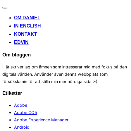
Toggle
navigation
OM DANIEL
IN ENGLISH
KONTAKT
EDVIN
Om bloggen
Här skriver jag om ämnen som intresserar mig med fokus på den
digitala världen. Använder även denna webbplats som
försökskanin för att stilla min mer nördiga sida :-)
Etiketter
Adobe
Adobe CQ5
Adobe Experience Manager
Android