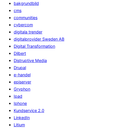
bakgrundbild
cms
communities
cybercom
digitala trender
digitalprovider Sweden AB
Digital Transformation
Dilbert
Distruptive Media
Drupal
e-handel
episerver
Gryphon
Ipad
Iphone
Kundservice 2.0
LinkedIn
Litium