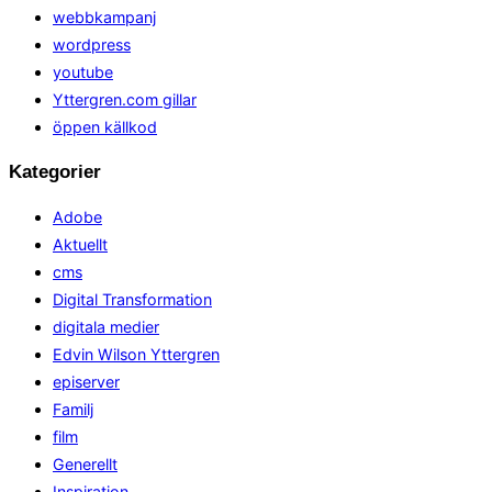
webbkampanj
wordpress
youtube
Yttergren.com gillar
öppen källkod
Kategorier
Adobe
Aktuellt
cms
Digital Transformation
digitala medier
Edvin Wilson Yttergren
episerver
Familj
film
Generellt
Inspiration