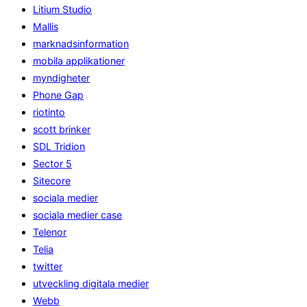
Litium Studio
Mallis
marknadsinformation
mobila applikationer
myndigheter
Phone Gap
riotinto
scott brinker
SDL Tridion
Sector 5
Sitecore
sociala medier
sociala medier case
Telenor
Telia
twitter
utveckling digitala medier
Webb