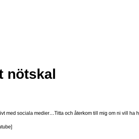
t nötskal
tivt med sociala medier…Titta och återkom till mig om ni vill ha 
tube]