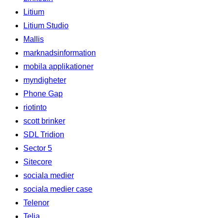
Litium
Litium Studio
Mallis
marknadsinformation
mobila applikationer
myndigheter
Phone Gap
riotinto
scott brinker
SDL Tridion
Sector 5
Sitecore
sociala medier
sociala medier case
Telenor
Telia