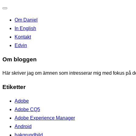
Toggle
Om Daniel
navigation
In English
Kontakt
Edvin
Om bloggen
Här skriver jag om ämnen som intresserar mig med fokus på den
Etiketter
Adobe
Adobe CQ5
Adobe Experience Manager
Android
bakgrundbild