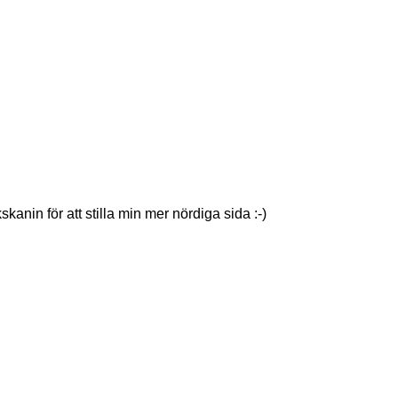
in för att stilla min mer nördiga sida :-)