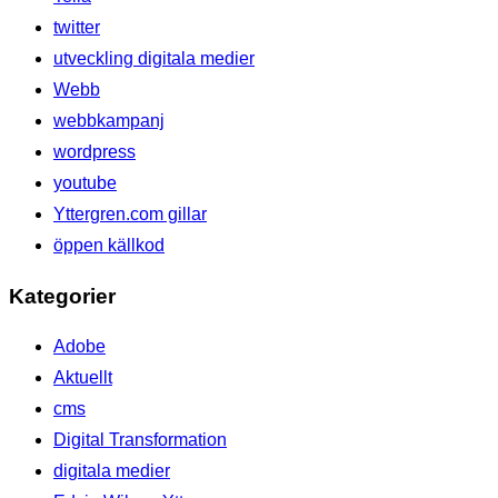
twitter
utveckling digitala medier
Webb
webbkampanj
wordpress
youtube
Yttergren.com gillar
öppen källkod
Kategorier
Adobe
Aktuellt
cms
Digital Transformation
digitala medier