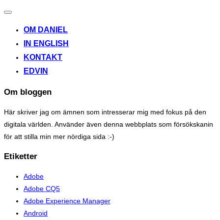
Toggle
navigation
OM DANIEL
IN ENGLISH
KONTAKT
EDVIN
Om bloggen
Här skriver jag om ämnen som intresserar mig med fokus på den
digitala världen. Använder även denna webbplats som försökskanin
för att stilla min mer nördiga sida :-)
Etiketter
Adobe
Adobe CQ5
Adobe Experience Manager
Android