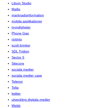
Litium Studio
Mallis
marknadsinformation
mobila applikationer
myndigheter
Phone Gap
riotinto
scott brinker
SDL Tridion
Sector 5
Sitecore
sociala medier
sociala medier case
Telenor
Telia
twitter
utveckling digitala medier
Webb