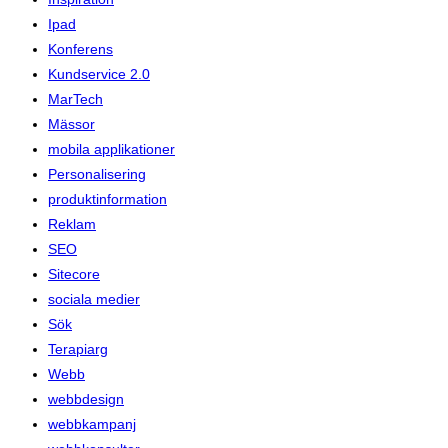
Ipad
Konferens
Kundservice 2.0
MarTech
Mässor
mobila applikationer
Personalisering
produktinformation
Reklam
SEO
Sitecore
sociala medier
Sök
Terapiarg
Webb
webbdesign
webbkampanj