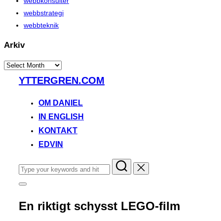
webbkonsulter
webbstrategi
webbteknik
Arkiv
Arkiv
Skip
YTTERGREN.COM
to
content
OM DANIEL
IN ENGLISH
KONTAKT
EDVIN
Search
for:
Toggle
sidebar
&
En riktigt schysst LEGO-film
navigation