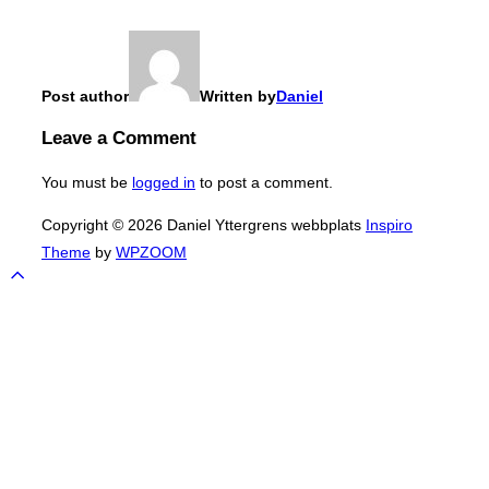
Post author
Written by
Daniel
Leave a Comment
You must be
logged in
to post a comment.
Copyright © 2026 Daniel Yttergrens webbplats
Inspiro
Theme
by
WPZOOM
Scroll
to
top