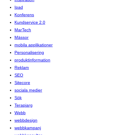
Ipad
Konferens
Kundservice 2.0
MarTech
Mässor
mobila applikationer
Personalisering
produktinformation
Reklam
SEO
Sitecore
sociala medier
Sök
Terapiarg
Webb
webbdesign
webbkampanj