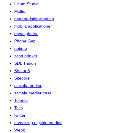
Litium Studio
Mallis
marknadsinformation
mobila applikationer
myndigheter
Phone Gap
riotinto
scott brinker
SDL Tridion
Sector 5
Sitecore
sociala medier
sociala medier case
Telenor
Telia
twitter
utveckling digitala medier
Webb