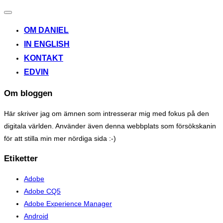
Toggle
navigation
OM DANIEL
IN ENGLISH
KONTAKT
EDVIN
Om bloggen
Här skriver jag om ämnen som intresserar mig med fokus på den
digitala världen. Använder även denna webbplats som försökskanin
för att stilla min mer nördiga sida :-)
Etiketter
Adobe
Adobe CQ5
Adobe Experience Manager
Android