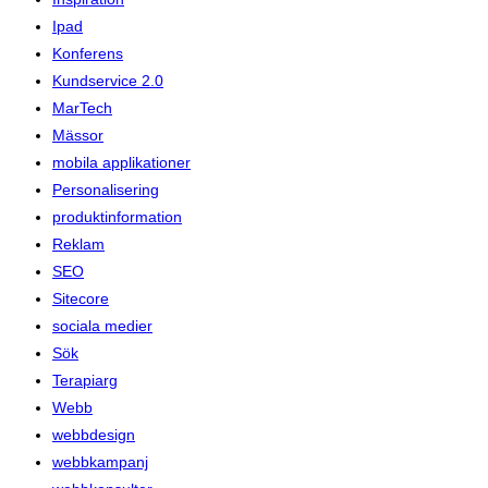
Ipad
Konferens
Kundservice 2.0
MarTech
Mässor
mobila applikationer
Personalisering
produktinformation
Reklam
SEO
Sitecore
sociala medier
Sök
Terapiarg
Webb
webbdesign
webbkampanj