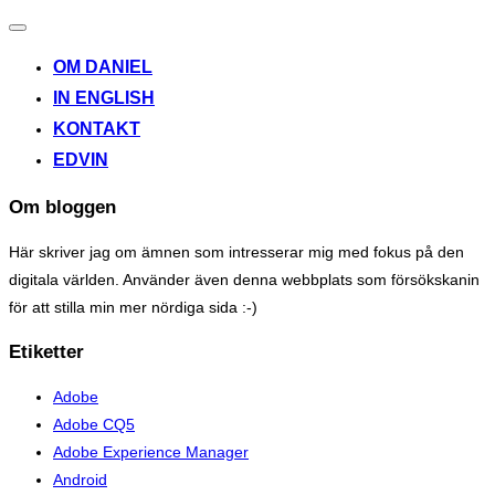
Toggle
navigation
OM DANIEL
IN ENGLISH
KONTAKT
EDVIN
Om bloggen
Här skriver jag om ämnen som intresserar mig med fokus på den
digitala världen. Använder även denna webbplats som försökskanin
för att stilla min mer nördiga sida :-)
Etiketter
Adobe
Adobe CQ5
Adobe Experience Manager
Android