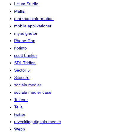
Litium Studio
Mallis
marknadsinformation
mobila applikationer
myndigheter
Phone Gap
riotinto
scott brinker
SDL Tridion
Sector 5
Sitecore
sociala medier
sociala medier case
Telenor
Telia
twitter
utveckling digitala medier
Webb