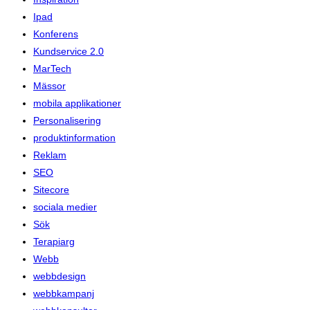
Ipad
Konferens
Kundservice 2.0
MarTech
Mässor
mobila applikationer
Personalisering
produktinformation
Reklam
SEO
Sitecore
sociala medier
Sök
Terapiarg
Webb
webbdesign
webbkampanj