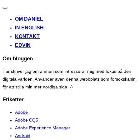
Toggle
navigation
OM DANIEL
IN ENGLISH
KONTAKT
EDVIN
Om bloggen
Här skriver jag om ämnen som intresserar mig med fokus på den
digitala världen. Använder även denna webbplats som försökskanin
för att stilla min mer nördiga sida :-)
Etiketter
Adobe
Adobe CQ5
Adobe Experience Manager
Android