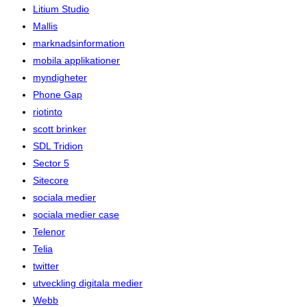
Litium Studio
Mallis
marknadsinformation
mobila applikationer
myndigheter
Phone Gap
riotinto
scott brinker
SDL Tridion
Sector 5
Sitecore
sociala medier
sociala medier case
Telenor
Telia
twitter
utveckling digitala medier
Webb