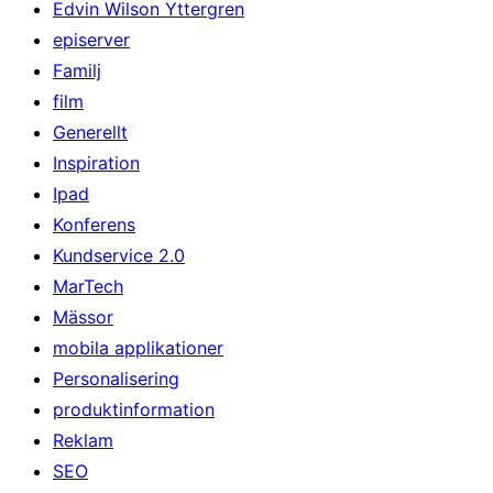
Edvin Wilson Yttergren
episerver
Familj
film
Generellt
Inspiration
Ipad
Konferens
Kundservice 2.0
MarTech
Mässor
mobila applikationer
Personalisering
produktinformation
Reklam
SEO