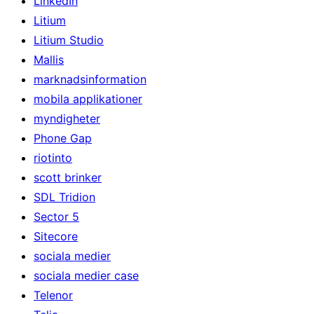
LinkedIn
Litium
Litium Studio
Mallis
marknadsinformation
mobila applikationer
myndigheter
Phone Gap
riotinto
scott brinker
SDL Tridion
Sector 5
Sitecore
sociala medier
sociala medier case
Telenor