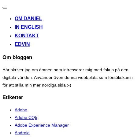
Toggle
navigation
OM DANIEL
IN ENGLISH
KONTAKT
EDVIN
Om bloggen
Här skriver jag om ämnen som intresserar mig med fokus på den
digitala världen. Använder även denna webbplats som försökskanin
för att stilla min mer nördiga sida :-)
Etiketter
Adobe
Adobe CQ5
Adobe Experience Manager
Android