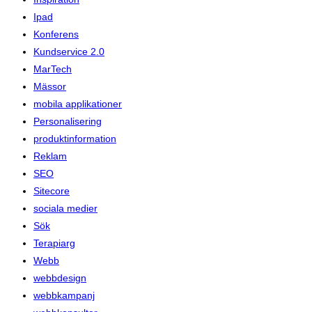
Ipad
Konferens
Kundservice 2.0
MarTech
Mässor
mobila applikationer
Personalisering
produktinformation
Reklam
SEO
Sitecore
sociala medier
Sök
Terapiarg
Webb
webbdesign
webbkampanj