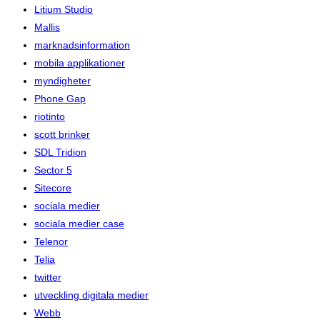
Litium Studio
Mallis
marknadsinformation
mobila applikationer
myndigheter
Phone Gap
riotinto
scott brinker
SDL Tridion
Sector 5
Sitecore
sociala medier
sociala medier case
Telenor
Telia
twitter
utveckling digitala medier
Webb