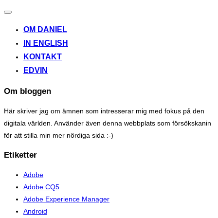
Toggle
navigation
OM DANIEL
IN ENGLISH
KONTAKT
EDVIN
Om bloggen
Här skriver jag om ämnen som intresserar mig med fokus på den
digitala världen. Använder även denna webbplats som försökskanin
för att stilla min mer nördiga sida :-)
Etiketter
Adobe
Adobe CQ5
Adobe Experience Manager
Android