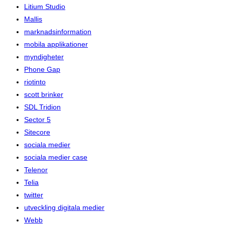
Litium Studio
Mallis
marknadsinformation
mobila applikationer
myndigheter
Phone Gap
riotinto
scott brinker
SDL Tridion
Sector 5
Sitecore
sociala medier
sociala medier case
Telenor
Telia
twitter
utveckling digitala medier
Webb