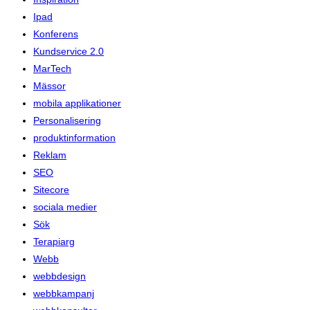
Ipad
Konferens
Kundservice 2.0
MarTech
Mässor
mobila applikationer
Personalisering
produktinformation
Reklam
SEO
Sitecore
sociala medier
Sök
Terapiarg
Webb
webbdesign
webbkampanj