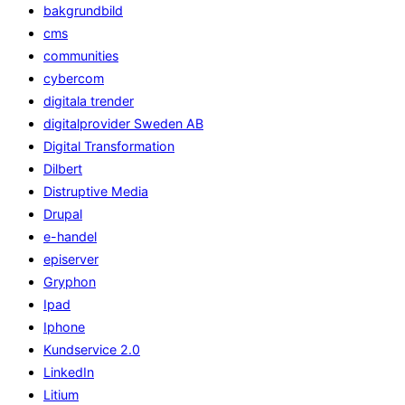
bakgrundbild
cms
communities
cybercom
digitala trender
digitalprovider Sweden AB
Digital Transformation
Dilbert
Distruptive Media
Drupal
e-handel
episerver
Gryphon
Ipad
Iphone
Kundservice 2.0
LinkedIn
Litium