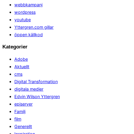
webbkampanj
wordpress
youtube
Yttergren.com gillar
öppen källkod
Kategorier
Adobe
Aktuellt
cms
Digital Transformation
digitala medier
Edvin Wilson Yttergren
episerver
Familj
film
Generellt
Inspiration