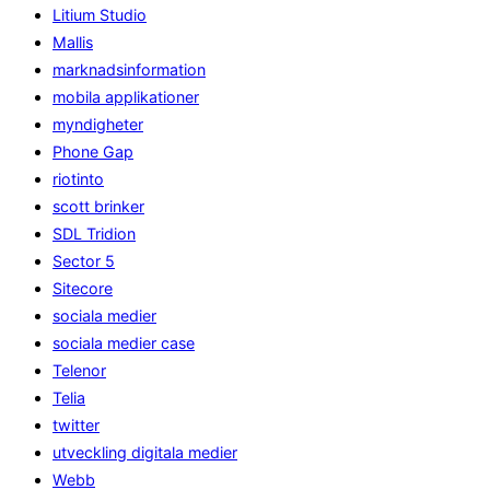
Litium Studio
Mallis
marknadsinformation
mobila applikationer
myndigheter
Phone Gap
riotinto
scott brinker
SDL Tridion
Sector 5
Sitecore
sociala medier
sociala medier case
Telenor
Telia
twitter
utveckling digitala medier
Webb