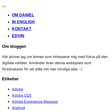
Toggle
navigation
OM DANIEL
IN ENGLISH
KONTAKT
EDVIN
Om bloggen
Här skriver jag om ämnen som intresserar mig med fokus på den
digitala världen. Använder även denna webbplats som
försökskanin för att stilla min mer nördiga sida :-)
Etiketter
Adobe
Adobe CQ5
Adobe Experience Manager
Android