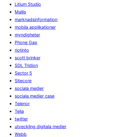
Litium Studio
Mallis
marknadsinformation
mobila applikationer
myndigheter
Phone Gap
riotinto
scott brinker
SDL Tridion
Sector 5
Sitecore
sociala medier
sociala medier case
Telenor
Telia
twitter
utveckling digitala medier
Webb