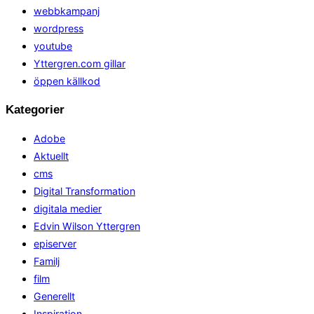
webbkampanj
wordpress
youtube
Yttergren.com gillar
öppen källkod
Kategorier
Adobe
Aktuellt
cms
Digital Transformation
digitala medier
Edvin Wilson Yttergren
episerver
Familj
film
Generellt
Inspiration