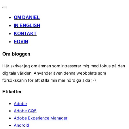
Toggle
navigation
OM DANIEL
IN ENGLISH
KONTAKT
EDVIN
Om bloggen
Här skriver jag om ämnen som intresserar mig med fokus på den
digitala världen. Använder även denna webbplats som
försökskanin för att stilla min mer nördiga sida :-)
Etiketter
Adobe
Adobe CQ5
Adobe Experience Manager
Android