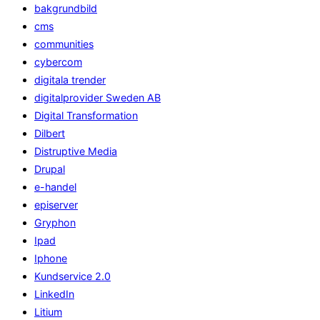
bakgrundbild
cms
communities
cybercom
digitala trender
digitalprovider Sweden AB
Digital Transformation
Dilbert
Distruptive Media
Drupal
e-handel
episerver
Gryphon
Ipad
Iphone
Kundservice 2.0
LinkedIn
Litium