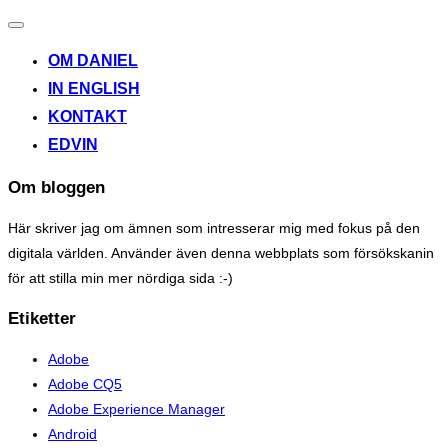
Toggle
navigation
OM DANIEL
IN ENGLISH
KONTAKT
EDVIN
Om bloggen
Här skriver jag om ämnen som intresserar mig med fokus på den
digitala världen. Använder även denna webbplats som försökskanin
för att stilla min mer nördiga sida :-)
Etiketter
Adobe
Adobe CQ5
Adobe Experience Manager
Android