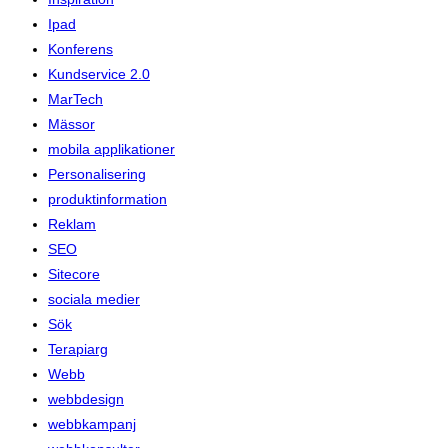
Ipad
Konferens
Kundservice 2.0
MarTech
Mässor
mobila applikationer
Personalisering
produktinformation
Reklam
SEO
Sitecore
sociala medier
Sök
Terapiarg
Webb
webbdesign
webbkampanj