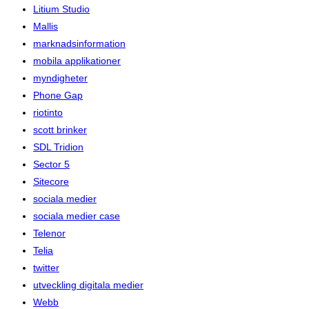
Litium Studio
Mallis
marknadsinformation
mobila applikationer
myndigheter
Phone Gap
riotinto
scott brinker
SDL Tridion
Sector 5
Sitecore
sociala medier
sociala medier case
Telenor
Telia
twitter
utveckling digitala medier
Webb