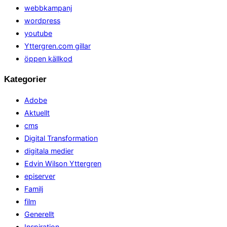
webbkampanj
wordpress
youtube
Yttergren.com gillar
öppen källkod
Kategorier
Adobe
Aktuellt
cms
Digital Transformation
digitala medier
Edvin Wilson Yttergren
episerver
Familj
film
Generellt
Inspiration