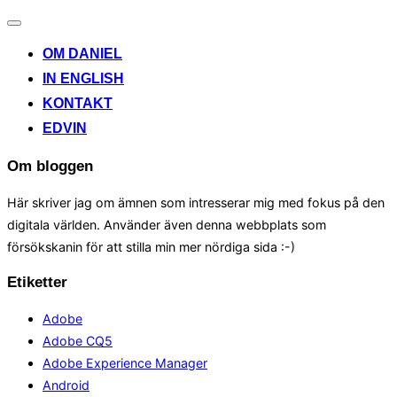
Toggle
navigation
OM DANIEL
IN ENGLISH
KONTAKT
EDVIN
Om bloggen
Här skriver jag om ämnen som intresserar mig med fokus på den
digitala världen. Använder även denna webbplats som
försökskanin för att stilla min mer nördiga sida :-)
Etiketter
Adobe
Adobe CQ5
Adobe Experience Manager
Android