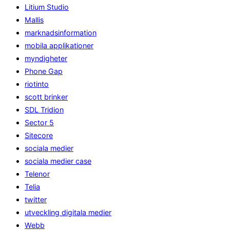
Litium Studio
Mallis
marknadsinformation
mobila applikationer
myndigheter
Phone Gap
riotinto
scott brinker
SDL Tridion
Sector 5
Sitecore
sociala medier
sociala medier case
Telenor
Telia
twitter
utveckling digitala medier
Webb