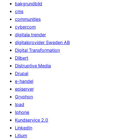
bakgrundbild
cms
communities
cybercom
digitala trender
digitalprovider Sweden AB
Digital Transformation
Dilbert
Distruptive Media
Drupal
e-handel
episerver
Gryphon
Ipad
Iphone
Kundservice 2.0
LinkedIn
Litium