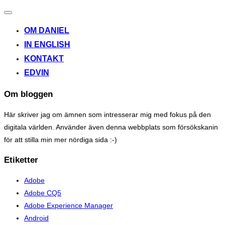
Toggle
navigation
OM DANIEL
IN ENGLISH
KONTAKT
EDVIN
Om bloggen
Här skriver jag om ämnen som intresserar mig med fokus på den
digitala världen. Använder även denna webbplats som försökskanin
för att stilla min mer nördiga sida :-)
Etiketter
Adobe
Adobe CQ5
Adobe Experience Manager
Android