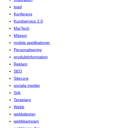
Ipad
Konferens
Kundservice 2.0
MarTech
Mässor
mobila applikationer
Personalisering
produktinformation
Reklam
SEO
Sitecore
sociala medier
Sök
Terapiarg
Webb
webbdesign
webbkampanj