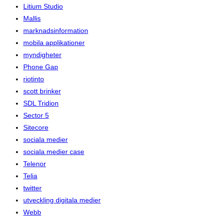
Litium Studio
Mallis
marknadsinformation
mobila applikationer
myndigheter
Phone Gap
riotinto
scott brinker
SDL Tridion
Sector 5
Sitecore
sociala medier
sociala medier case
Telenor
Telia
twitter
utveckling digitala medier
Webb