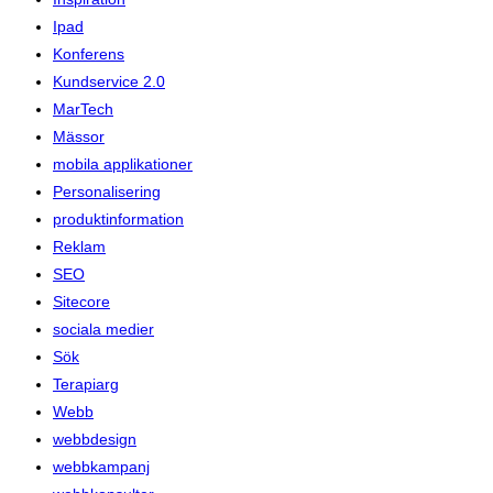
Ipad
Konferens
Kundservice 2.0
MarTech
Mässor
mobila applikationer
Personalisering
produktinformation
Reklam
SEO
Sitecore
sociala medier
Sök
Terapiarg
Webb
webbdesign
webbkampanj