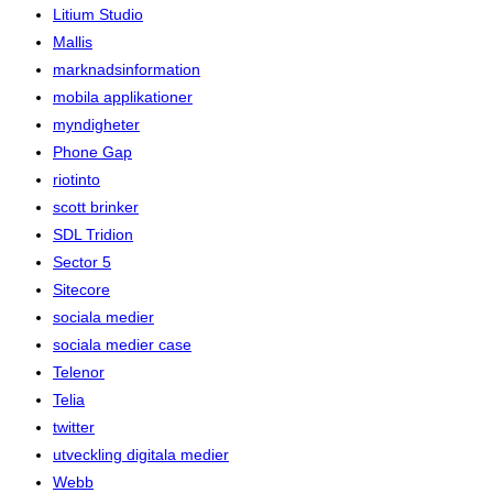
Litium Studio
Mallis
marknadsinformation
mobila applikationer
myndigheter
Phone Gap
riotinto
scott brinker
SDL Tridion
Sector 5
Sitecore
sociala medier
sociala medier case
Telenor
Telia
twitter
utveckling digitala medier
Webb