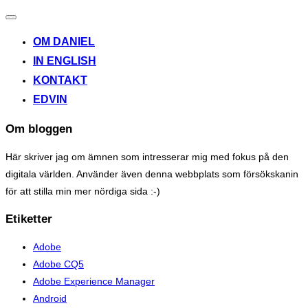
Toggle
navigation
OM DANIEL
IN ENGLISH
KONTAKT
EDVIN
Om bloggen
Här skriver jag om ämnen som intresserar mig med fokus på den
digitala världen. Använder även denna webbplats som försökskanin
för att stilla min mer nördiga sida :-)
Etiketter
Adobe
Adobe CQ5
Adobe Experience Manager
Android