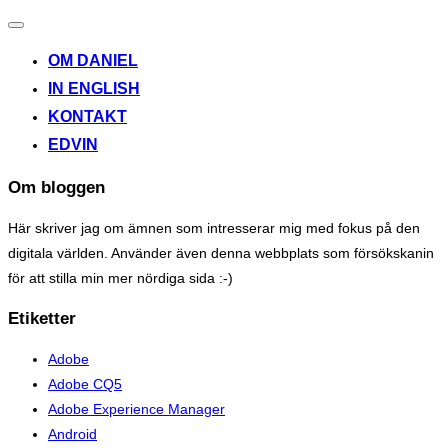
Toggle
navigation
OM DANIEL
IN ENGLISH
KONTAKT
EDVIN
Om bloggen
Här skriver jag om ämnen som intresserar mig med fokus på den
digitala världen. Använder även denna webbplats som försökskanin
för att stilla min mer nördiga sida :-)
Etiketter
Adobe
Adobe CQ5
Adobe Experience Manager
Android