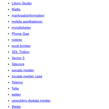
Litium Studio
Mallis
marknadsinformation
mobila applikationer
myndigheter
Phone Gap
riotinto
scott brinker
SDL Tridion
Sector 5
Sitecore
sociala medier
sociala medier case
Telenor
Telia
twitter
utveckling digitala medier
Webb