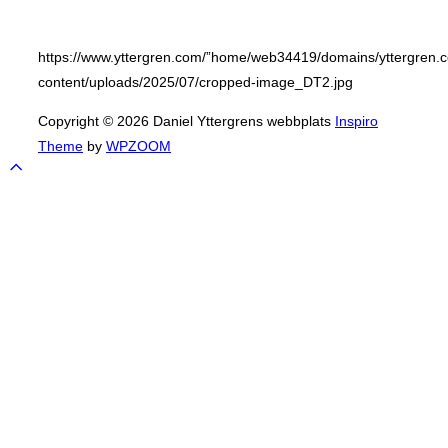
https://www.yttergren.com/”home/web34419/domains/yttergren.c
content/uploads/2025/07/cropped-image_DT2.jpg
Copyright © 2026 Daniel Yttergrens webbplats
Inspiro
Theme
by
WPZOOM
Scroll
to
top