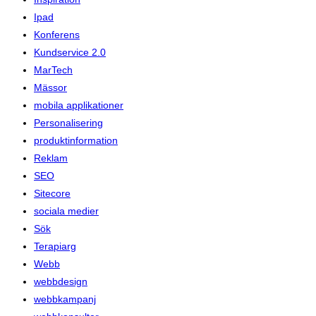
Ipad
Konferens
Kundservice 2.0
MarTech
Mässor
mobila applikationer
Personalisering
produktinformation
Reklam
SEO
Sitecore
sociala medier
Sök
Terapiarg
Webb
webbdesign
webbkampanj