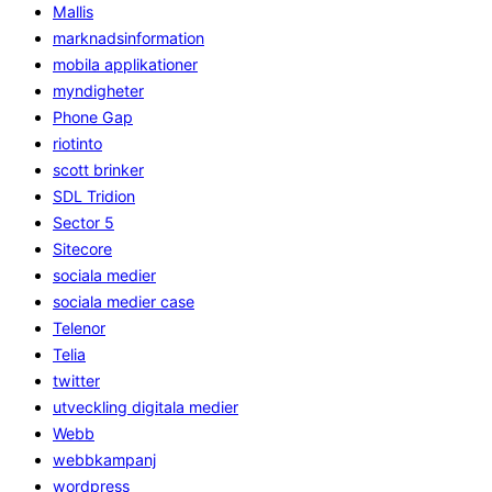
Mallis
marknadsinformation
mobila applikationer
myndigheter
Phone Gap
riotinto
scott brinker
SDL Tridion
Sector 5
Sitecore
sociala medier
sociala medier case
Telenor
Telia
twitter
utveckling digitala medier
Webb
webbkampanj
wordpress