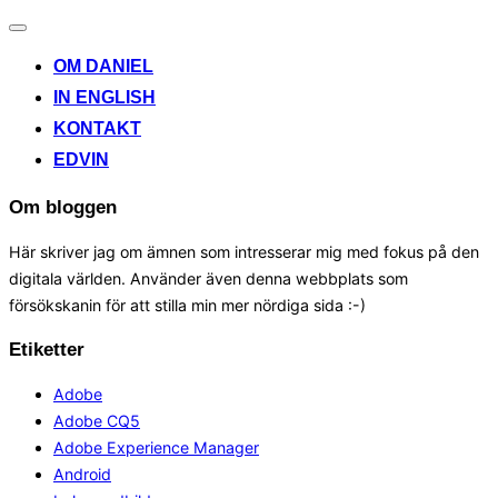
Toggle
navigation
OM DANIEL
IN ENGLISH
KONTAKT
EDVIN
Om bloggen
Här skriver jag om ämnen som intresserar mig med fokus på den
digitala världen. Använder även denna webbplats som
försökskanin för att stilla min mer nördiga sida :-)
Etiketter
Adobe
Adobe CQ5
Adobe Experience Manager
Android