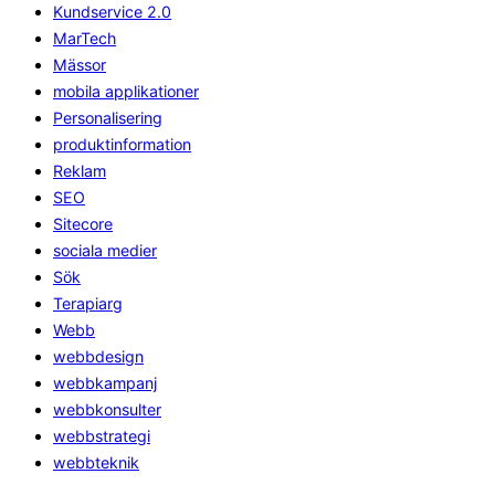
Kundservice 2.0
MarTech
Mässor
mobila applikationer
Personalisering
produktinformation
Reklam
SEO
Sitecore
sociala medier
Sök
Terapiarg
Webb
webbdesign
webbkampanj
webbkonsulter
webbstrategi
webbteknik