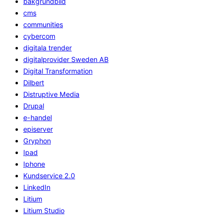
bakgrundbild
cms
communities
cybercom
digitala trender
digitalprovider Sweden AB
Digital Transformation
Dilbert
Distruptive Media
Drupal
e-handel
episerver
Gryphon
Ipad
Iphone
Kundservice 2.0
LinkedIn
Litium
Litium Studio