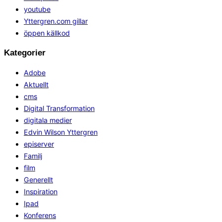
youtube
Yttergren.com gillar
öppen källkod
Kategorier
Adobe
Aktuellt
cms
Digital Transformation
digitala medier
Edvin Wilson Yttergren
episerver
Familj
film
Generellt
Inspiration
Ipad
Konferens