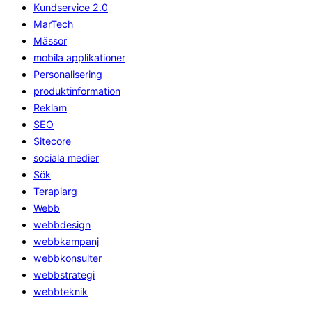
Kundservice 2.0
MarTech
Mässor
mobila applikationer
Personalisering
produktinformation
Reklam
SEO
Sitecore
sociala medier
Sök
Terapiarg
Webb
webbdesign
webbkampanj
webbkonsulter
webbstrategi
webbteknik