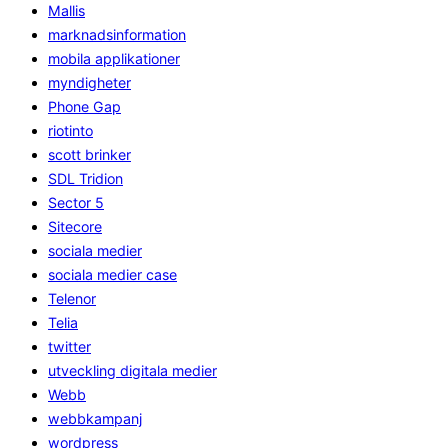
Mallis
marknadsinformation
mobila applikationer
myndigheter
Phone Gap
riotinto
scott brinker
SDL Tridion
Sector 5
Sitecore
sociala medier
sociala medier case
Telenor
Telia
twitter
utveckling digitala medier
Webb
webbkampanj
wordpress