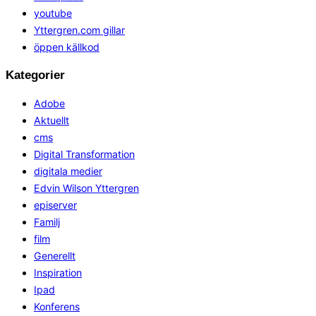
youtube
Yttergren.com gillar
öppen källkod
Kategorier
Adobe
Aktuellt
cms
Digital Transformation
digitala medier
Edvin Wilson Yttergren
episerver
Familj
film
Generellt
Inspiration
Ipad
Konferens