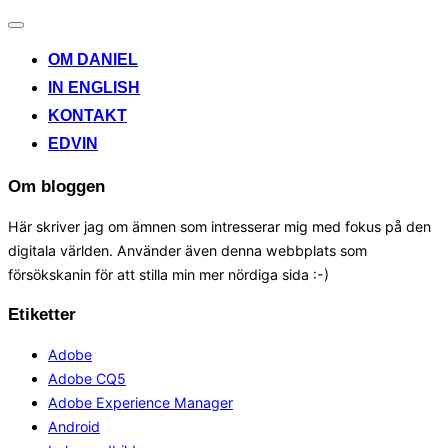
Toggle
navigation
OM DANIEL
IN ENGLISH
KONTAKT
EDVIN
Om bloggen
Här skriver jag om ämnen som intresserar mig med fokus på den
digitala världen. Använder även denna webbplats som
försökskanin för att stilla min mer nördiga sida :-)
Etiketter
Adobe
Adobe CQ5
Adobe Experience Manager
Android