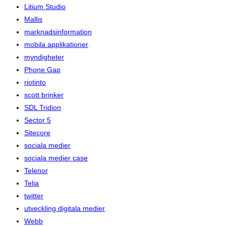
Litium Studio
Mallis
marknadsinformation
mobila applikationer
myndigheter
Phone Gap
riotinto
scott brinker
SDL Tridion
Sector 5
Sitecore
sociala medier
sociala medier case
Telenor
Telia
twitter
utveckling digitala medier
Webb