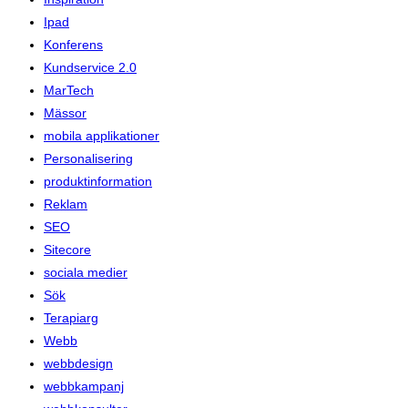
Ipad
Konferens
Kundservice 2.0
MarTech
Mässor
mobila applikationer
Personalisering
produktinformation
Reklam
SEO
Sitecore
sociala medier
Sök
Terapiarg
Webb
webbdesign
webbkampanj