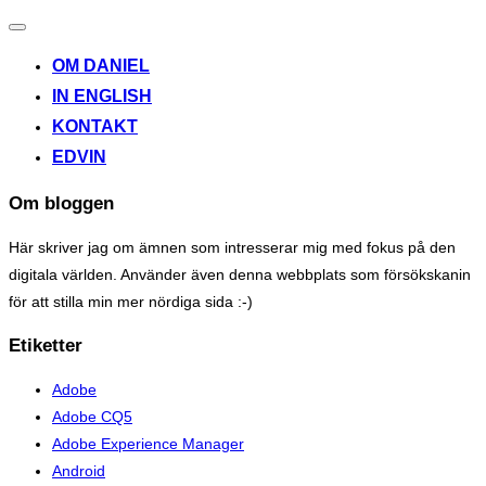
Toggle
navigation
OM DANIEL
IN ENGLISH
KONTAKT
EDVIN
Om bloggen
Här skriver jag om ämnen som intresserar mig med fokus på den
digitala världen. Använder även denna webbplats som försökskanin
för att stilla min mer nördiga sida :-)
Etiketter
Adobe
Adobe CQ5
Adobe Experience Manager
Android