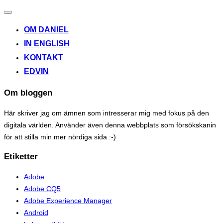
Toggle
navigation
OM DANIEL
IN ENGLISH
KONTAKT
EDVIN
Om bloggen
Här skriver jag om ämnen som intresserar mig med fokus på den
digitala världen. Använder även denna webbplats som försökskanin
för att stilla min mer nördiga sida :-)
Etiketter
Adobe
Adobe CQ5
Adobe Experience Manager
Android