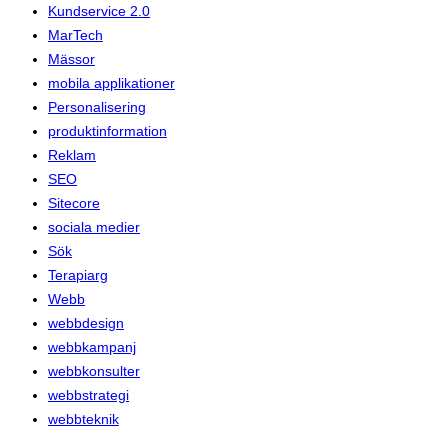
Kundservice 2.0
MarTech
Mässor
mobila applikationer
Personalisering
produktinformation
Reklam
SEO
Sitecore
sociala medier
Sök
Terapiarg
Webb
webbdesign
webbkampanj
webbkonsulter
webbstrategi
webbteknik