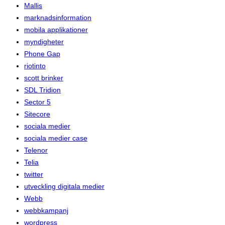
Mallis
marknadsinformation
mobila applikationer
myndigheter
Phone Gap
riotinto
scott brinker
SDL Tridion
Sector 5
Sitecore
sociala medier
sociala medier case
Telenor
Telia
twitter
utveckling digitala medier
Webb
webbkampanj
wordpress