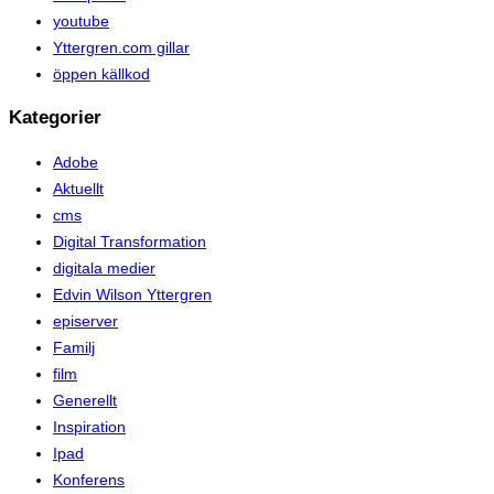
youtube
Yttergren.com gillar
öppen källkod
Kategorier
Adobe
Aktuellt
cms
Digital Transformation
digitala medier
Edvin Wilson Yttergren
episerver
Familj
film
Generellt
Inspiration
Ipad
Konferens