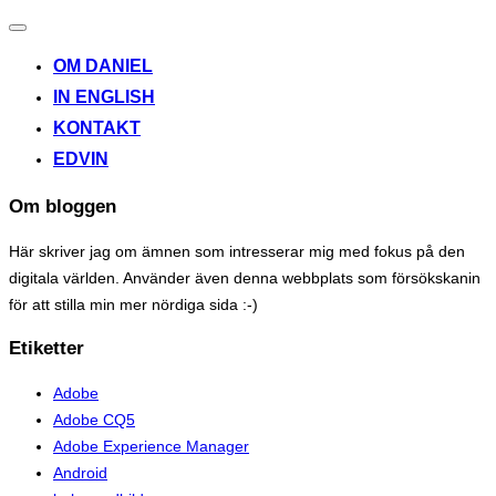
Toggle
navigation
OM DANIEL
IN ENGLISH
KONTAKT
EDVIN
Om bloggen
Här skriver jag om ämnen som intresserar mig med fokus på den
digitala världen. Använder även denna webbplats som försökskanin
för att stilla min mer nördiga sida :-)
Etiketter
Adobe
Adobe CQ5
Adobe Experience Manager
Android