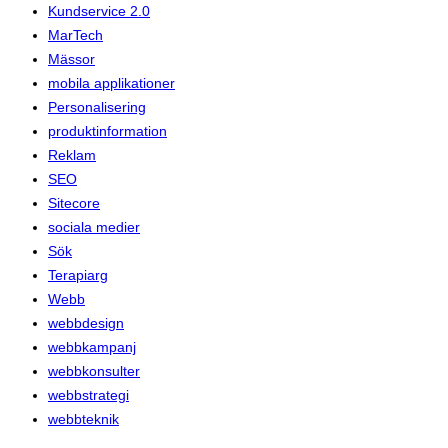
Kundservice 2.0
MarTech
Mässor
mobila applikationer
Personalisering
produktinformation
Reklam
SEO
Sitecore
sociala medier
Sök
Terapiarg
Webb
webbdesign
webbkampanj
webbkonsulter
webbstrategi
webbteknik