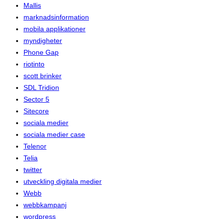
Mallis
marknadsinformation
mobila applikationer
myndigheter
Phone Gap
riotinto
scott brinker
SDL Tridion
Sector 5
Sitecore
sociala medier
sociala medier case
Telenor
Telia
twitter
utveckling digitala medier
Webb
webbkampanj
wordpress