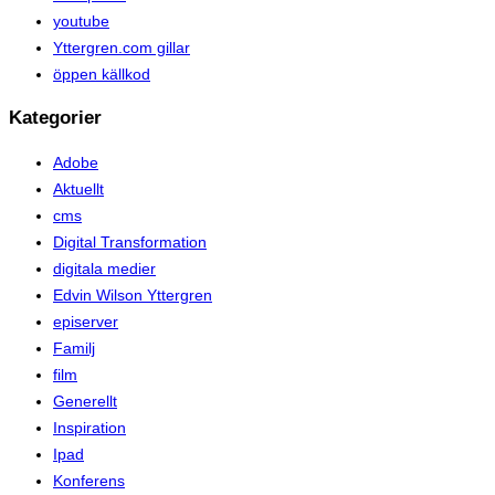
youtube
Yttergren.com gillar
öppen källkod
Kategorier
Adobe
Aktuellt
cms
Digital Transformation
digitala medier
Edvin Wilson Yttergren
episerver
Familj
film
Generellt
Inspiration
Ipad
Konferens