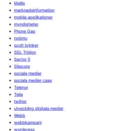
Mallis
marknadsinformation
mobila applikationer
myndigheter
Phone Gap
riotinto
scott brinker
SDL Tridion
Sector 5
Sitecore
sociala medier
sociala medier case
Telenor
Telia
twitter
utveckling digitala medier
Webb
webbkampanj
wordpress