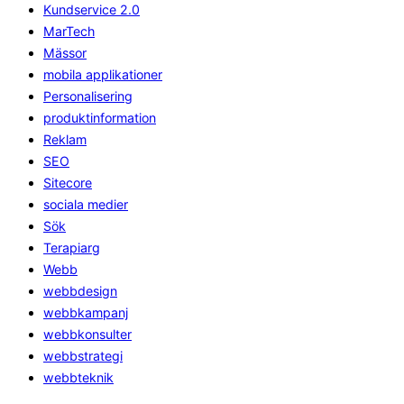
Kundservice 2.0
MarTech
Mässor
mobila applikationer
Personalisering
produktinformation
Reklam
SEO
Sitecore
sociala medier
Sök
Terapiarg
Webb
webbdesign
webbkampanj
webbkonsulter
webbstrategi
webbteknik