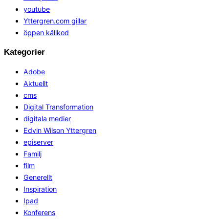
youtube
Yttergren.com gillar
öppen källkod
Kategorier
Adobe
Aktuellt
cms
Digital Transformation
digitala medier
Edvin Wilson Yttergren
episerver
Familj
film
Generellt
Inspiration
Ipad
Konferens