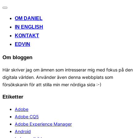
Toggle
navigation
OM DANIEL
IN ENGLISH
KONTAKT
EDVIN
Om bloggen
Här skriver jag om ämnen som intresserar mig med fokus på den
digitala världen. Använder även denna webbplats som
försökskanin för att stilla min mer nördiga sida :-)
Etiketter
Adobe
Adobe CQ5
Adobe Experience Manager
Android