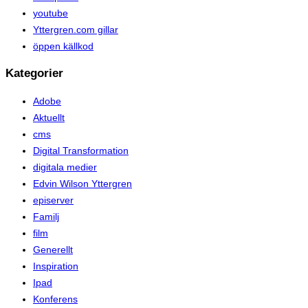
youtube
Yttergren.com gillar
öppen källkod
Kategorier
Adobe
Aktuellt
cms
Digital Transformation
digitala medier
Edvin Wilson Yttergren
episerver
Familj
film
Generellt
Inspiration
Ipad
Konferens