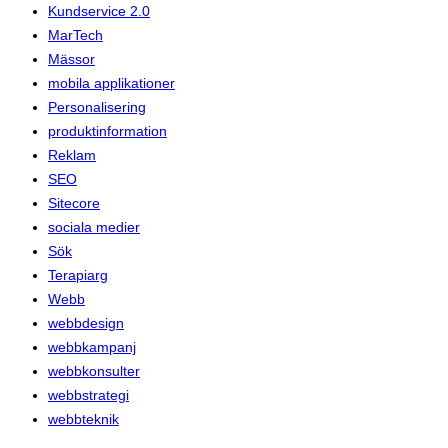
Kundservice 2.0
MarTech
Mässor
mobila applikationer
Personalisering
produktinformation
Reklam
SEO
Sitecore
sociala medier
Sök
Terapiarg
Webb
webbdesign
webbkampanj
webbkonsulter
webbstrategi
webbteknik