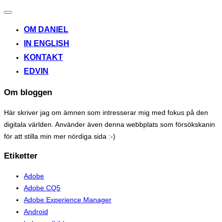
Toggle
navigation
OM DANIEL
IN ENGLISH
KONTAKT
EDVIN
Om bloggen
Här skriver jag om ämnen som intresserar mig med fokus på den
digitala världen. Använder även denna webbplats som försökskanin
för att stilla min mer nördiga sida :-)
Etiketter
Adobe
Adobe CQ5
Adobe Experience Manager
Android