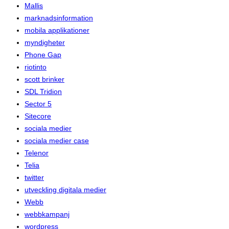
Mallis
marknadsinformation
mobila applikationer
myndigheter
Phone Gap
riotinto
scott brinker
SDL Tridion
Sector 5
Sitecore
sociala medier
sociala medier case
Telenor
Telia
twitter
utveckling digitala medier
Webb
webbkampanj
wordpress