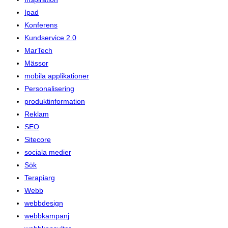
Ipad
Konferens
Kundservice 2.0
MarTech
Mässor
mobila applikationer
Personalisering
produktinformation
Reklam
SEO
Sitecore
sociala medier
Sök
Terapiarg
Webb
webbdesign
webbkampanj