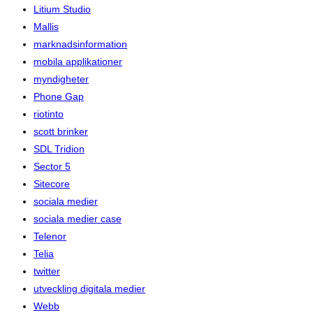
Litium Studio
Mallis
marknadsinformation
mobila applikationer
myndigheter
Phone Gap
riotinto
scott brinker
SDL Tridion
Sector 5
Sitecore
sociala medier
sociala medier case
Telenor
Telia
twitter
utveckling digitala medier
Webb