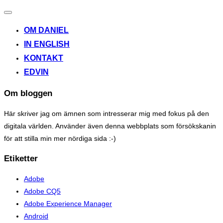
Toggle
navigation
OM DANIEL
IN ENGLISH
KONTAKT
EDVIN
Om bloggen
Här skriver jag om ämnen som intresserar mig med fokus på den
digitala världen. Använder även denna webbplats som försökskanin
för att stilla min mer nördiga sida :-)
Etiketter
Adobe
Adobe CQ5
Adobe Experience Manager
Android