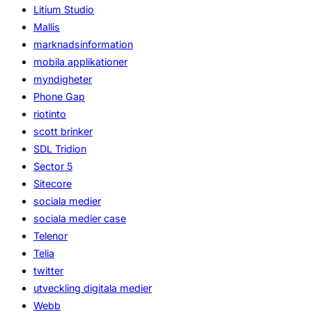
Litium Studio
Mallis
marknadsinformation
mobila applikationer
myndigheter
Phone Gap
riotinto
scott brinker
SDL Tridion
Sector 5
Sitecore
sociala medier
sociala medier case
Telenor
Telia
twitter
utveckling digitala medier
Webb