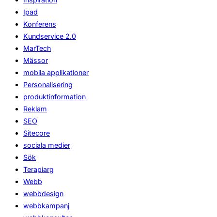
Ipad
Konferens
Kundservice 2.0
MarTech
Mässor
mobila applikationer
Personalisering
produktinformation
Reklam
SEO
Sitecore
sociala medier
Sök
Terapiarg
Webb
webbdesign
webbkampanj