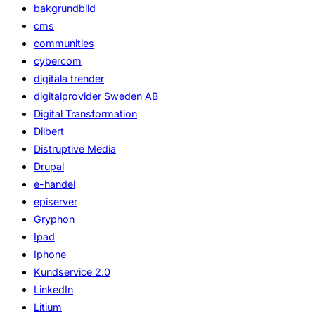
bakgrundbild
cms
communities
cybercom
digitala trender
digitalprovider Sweden AB
Digital Transformation
Dilbert
Distruptive Media
Drupal
e-handel
episerver
Gryphon
Ipad
Iphone
Kundservice 2.0
LinkedIn
Litium