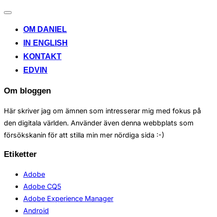
Toggle
navigation
OM DANIEL
IN ENGLISH
KONTAKT
EDVIN
Om bloggen
Här skriver jag om ämnen som intresserar mig med fokus på
den digitala världen. Använder även denna webbplats som
försökskanin för att stilla min mer nördiga sida :-)
Etiketter
Adobe
Adobe CQ5
Adobe Experience Manager
Android