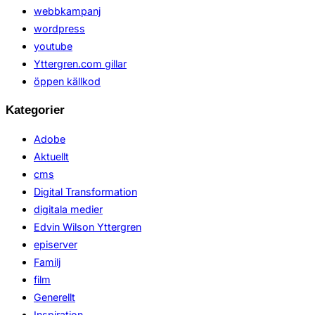
webbkampanj
wordpress
youtube
Yttergren.com gillar
öppen källkod
Kategorier
Adobe
Aktuellt
cms
Digital Transformation
digitala medier
Edvin Wilson Yttergren
episerver
Familj
film
Generellt
Inspiration