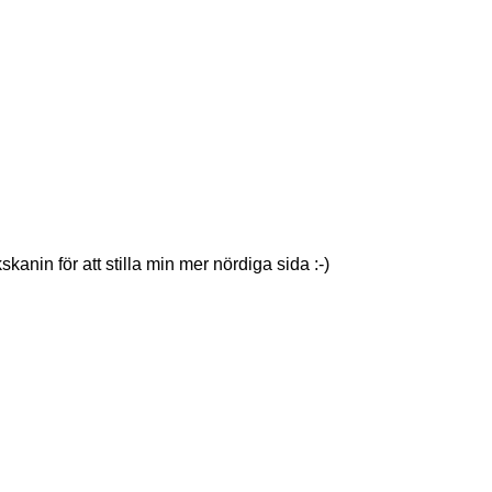
in för att stilla min mer nördiga sida :-)