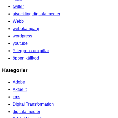
twitter
utveckling digitala medier
Webb
webbkampanj
wordpress
youtube
Yttergren.com gillar
öppen källkod
Kategorier
Adobe
Aktuellt
cms
Digital Transformation
digitala medier