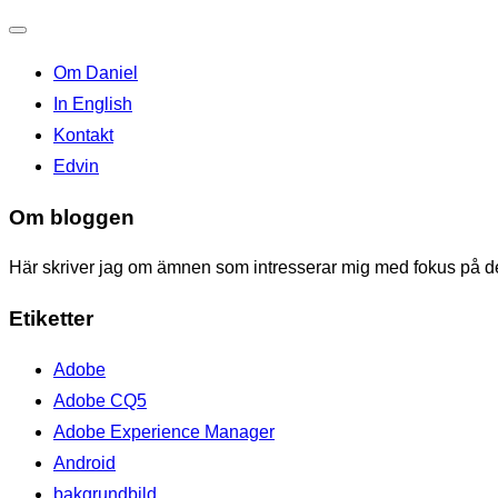
Toggle
Om Daniel
navigation
In English
Kontakt
Edvin
Om bloggen
Här skriver jag om ämnen som intresserar mig med fokus på den
Etiketter
Adobe
Adobe CQ5
Adobe Experience Manager
Android
bakgrundbild