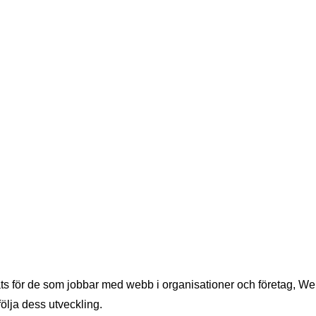
s för de som jobbar med webb i organisationer och företag, W
 följa dess utveckling.