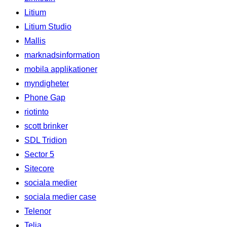
Litium
Litium Studio
Mallis
marknadsinformation
mobila applikationer
myndigheter
Phone Gap
riotinto
scott brinker
SDL Tridion
Sector 5
Sitecore
sociala medier
sociala medier case
Telenor
Telia