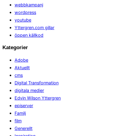
webbkampanj
wordpress
youtube
Yttergren.com gillar
öppen källkod
Kategorier
Adobe
Aktuellt
cms
Digital Transformation
digitala medier
Edvin Wilson Yttergren
episerver
Familj
film
Generellt
Inspiration