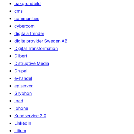
bakgrundbild
cms
communities
cybercom
digitala trender
digitalprovider Sweden AB
Digital Transformation
Dilbert
Distruptive Media
Drupal
e-handel
episerver
Gryphon
Ipad
Iphone
Kundservice 2.0
LinkedIn
Litium