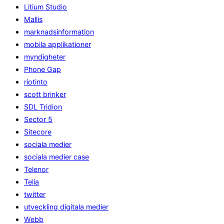
Litium Studio
Mallis
marknadsinformation
mobila applikationer
myndigheter
Phone Gap
riotinto
scott brinker
SDL Tridion
Sector 5
Sitecore
sociala medier
sociala medier case
Telenor
Telia
twitter
utveckling digitala medier
Webb