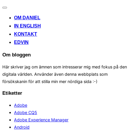
Toggle
navigation
OM DANIEL
IN ENGLISH
KONTAKT
EDVIN
Om bloggen
Här skriver jag om ämnen som intresserar mig med fokus på den
digitala världen. Använder även denna webbplats som
försökskanin för att stilla min mer nördiga sida :-)
Etiketter
Adobe
Adobe CQ5
Adobe Experience Manager
Android