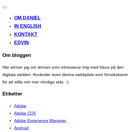
Toggle
navigation
OM DANIEL
IN ENGLISH
KONTAKT
EDVIN
Om bloggen
Här skriver jag om ämnen som intresserar mig med fokus på den
digitala världen. Använder även denna webbplats som försökskanin
för att stilla min mer nördiga sida :-)
Etiketter
Adobe
Adobe CQ5
Adobe Experience Manager
Android