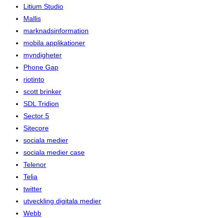
Litium Studio
Mallis
marknadsinformation
mobila applikationer
myndigheter
Phone Gap
riotinto
scott brinker
SDL Tridion
Sector 5
Sitecore
sociala medier
sociala medier case
Telenor
Telia
twitter
utveckling digitala medier
Webb