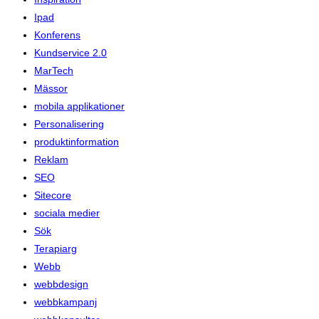
Ipad
Konferens
Kundservice 2.0
MarTech
Mässor
mobila applikationer
Personalisering
produktinformation
Reklam
SEO
Sitecore
sociala medier
Sök
Terapiarg
Webb
webbdesign
webbkampanj