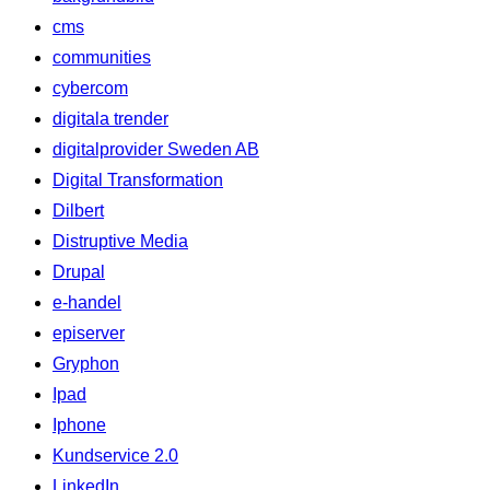
cms
communities
cybercom
digitala trender
digitalprovider Sweden AB
Digital Transformation
Dilbert
Distruptive Media
Drupal
e-handel
episerver
Gryphon
Ipad
Iphone
Kundservice 2.0
LinkedIn