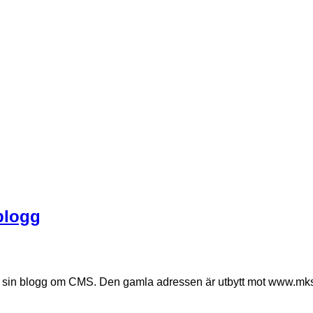
blogg
äller sin blogg om CMS. Den gamla adressen är utbytt mot www.