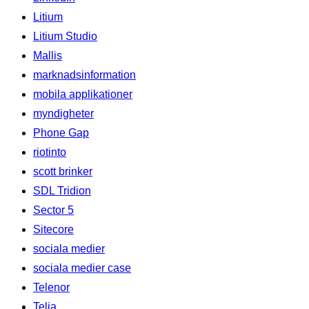
Litium
Litium Studio
Mallis
marknadsinformation
mobila applikationer
myndigheter
Phone Gap
riotinto
scott brinker
SDL Tridion
Sector 5
Sitecore
sociala medier
sociala medier case
Telenor
Telia