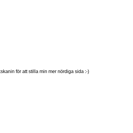
in för att stilla min mer nördiga sida :-)