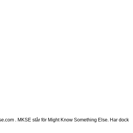
mkse.com . MKSE står för Might Know Something Else. Har dock