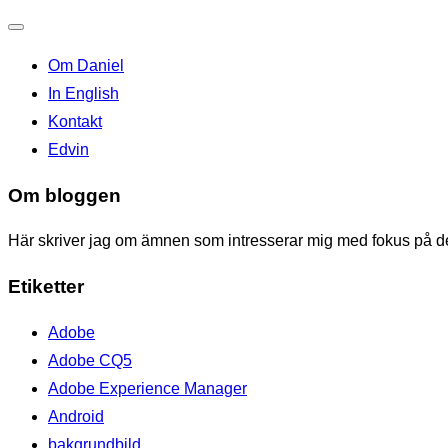
Toggle
Om Daniel
navigation
In English
Kontakt
Edvin
Om bloggen
Här skriver jag om ämnen som intresserar mig med fokus på den
Etiketter
Adobe
Adobe CQ5
Adobe Experience Manager
Android
bakgrundbild