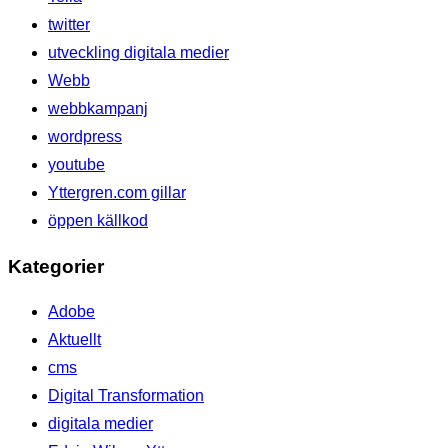
twitter
utveckling digitala medier
Webb
webbkampanj
wordpress
youtube
Yttergren.com gillar
öppen källkod
Kategorier
Adobe
Aktuellt
cms
Digital Transformation
digitala medier